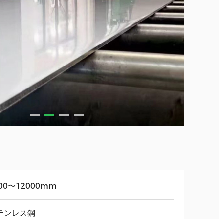
00〜12000mm
テンレス鋼