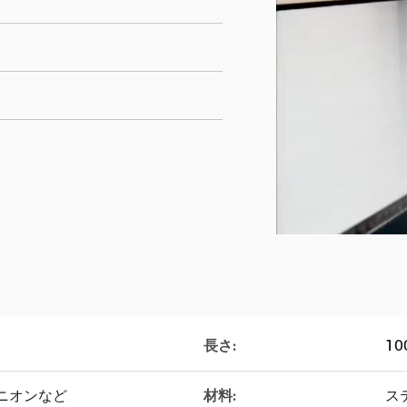
長さ:
10
ンユニオンなど
材料:
ス