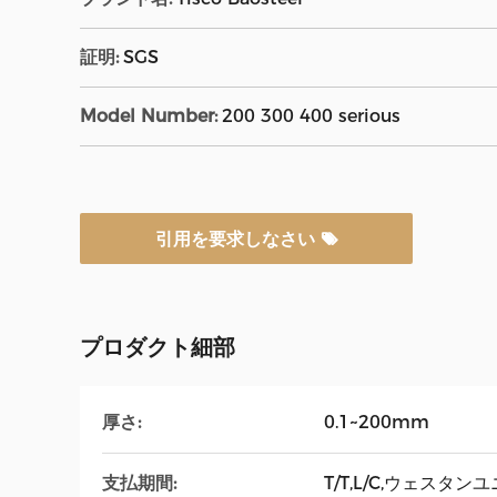
証明:
SGS
Model Number:
200 300 400 serious
引用を要求しなさい
プロダクト細部
厚さ:
0.1~200mm
支払期間:
T/T,L/C,ウェスタ