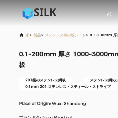
家
家
>
製品
>
ステンレス鋼の版シート
>
0.1~200mm 
0.1~200mm 厚さ 1000~300
板
201級のステンレス鋼板
ステンレス鋼のプ
0.1mm 201 ステンレス・スティール・ストライプ
Place of Origin:
Wuxi Shandong
ブランド名:
Tisco Baosteel