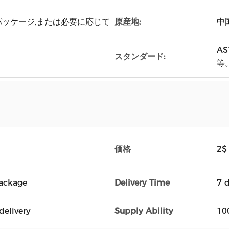
ッケージ,または必要に応じて
原産地:
中
AS
スタンダード:
等
価格
2$
ackage
Delivery Time
7 
delivery
Supply Ability
10