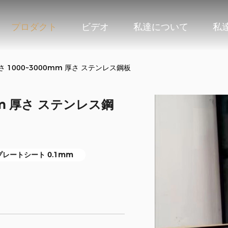
プロダクト
ビデオ
私達について
私
厚さ 1000~3000mm 厚さ ステンレス鋼板
0mm 厚さ ステンレス鋼
レートシート 0.1mm