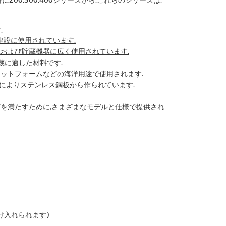
に200,300,400シリーズから.これらのシリーズは,
.
の建設に使用されています.
工および貯蔵機器に広く使用されています.
貯蔵に適した材料です.
ラットフォームなどの海洋用途で使用されます.
性によりステンレス鋼板から作られています.
ニーズを満たすために,さまざまなモデルと仕様で提供され
も受け入れられます)