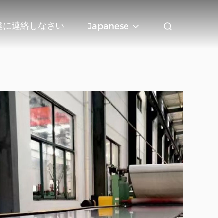
達に連絡しなさい
Japanese