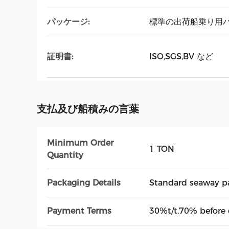
パッケージ:
標準の出荷船乗り用パ
証明書:
ISO,SGS,BV など
支払及び船積みの言葉
Minimum Order
1 TON
Quantity
Packaging Details
Standard seaway p
Payment Terms
30%t/t.70% before 