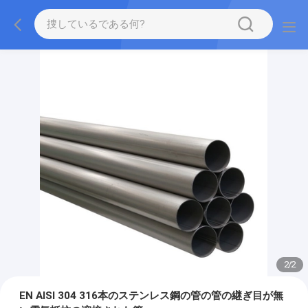
2
/
2
EN AISI 304 316本のステンレス鋼の管の管の継ぎ目が無